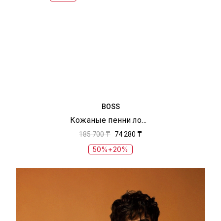
BOSS
Кожаные пенни лоферы
185 700 ₸
74 280 ₸
50%+20%