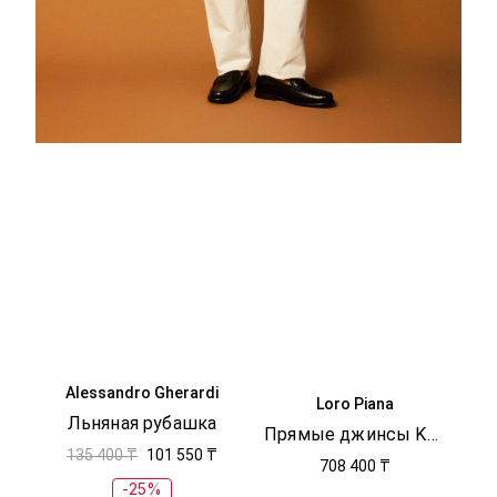
Alessandro Gherardi
Loro Piana
Льняная рубашка
Прямые джинсы Kamen
135 400 ₸
101 550 ₸
708 400 ₸
-25%