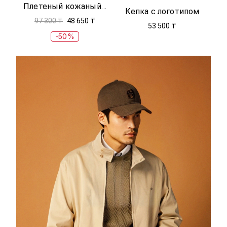
Плетеный кожаный ремень
Кепка с логотипом
97 300 ₸
48 650 ₸
53 500 ₸
-50%