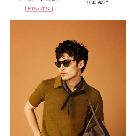
1 035 900 ₸
50%+20%