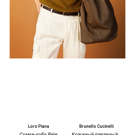
Loro Piana
Brunello Cucinelli
Сумка-хобо Bale
Кожаный плетеный ремень