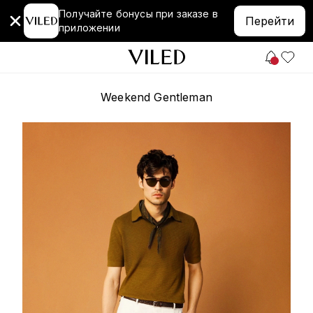
Получайте бонусы при заказе в
Перейти
приложении
Weekend Gentleman