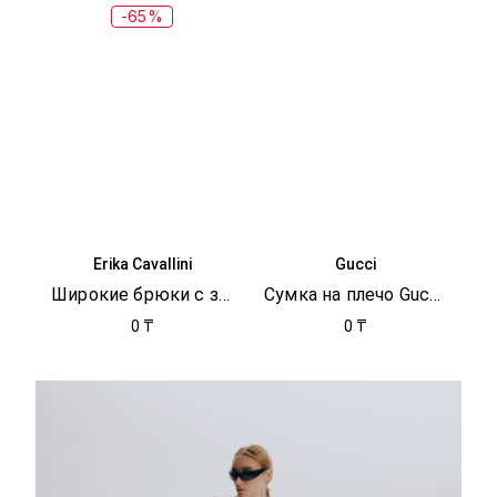
-65%
Erika Cavallini
Gucci
Широкие брюки с защипами
Сумка на плечо Gucci Horsebit 1955
0 ₸
0 ₸