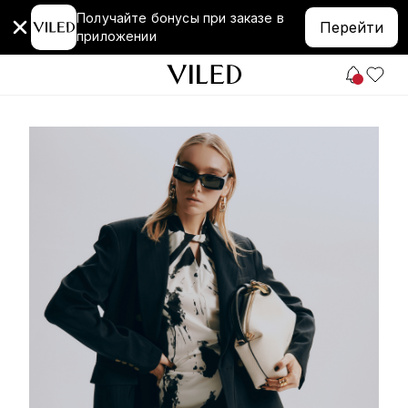
Получайте бонусы при заказе в
Перейти
приложении