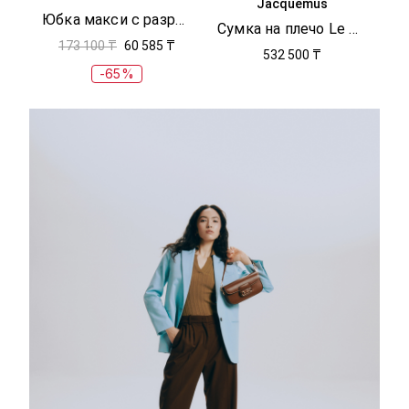
Jacquemus
Юбка макси с разрезом
Сумка на плечо Le Bambino Long
173 100 ₸
60 585 ₸
532 500 ₸
-65%