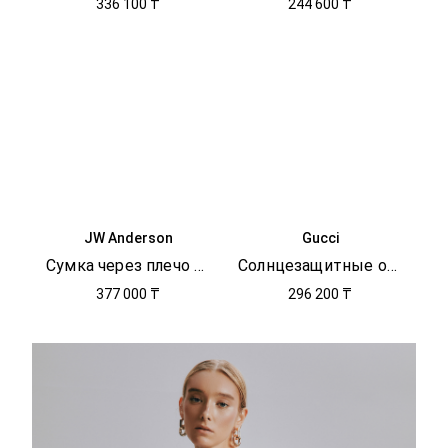
336 100 ₸
244 600 ₸
JW Anderson
Gucci
Сумка через плечо SMALL JWA
Солнцезащитные очки
377 000 ₸
296 200 ₸