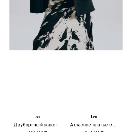
Lvir
Lvir
Двубортный жакет с микроузором
Атласное платье с принтом