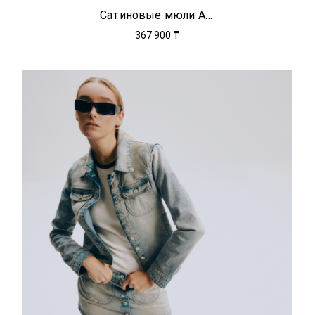
Сатиновые мюли Adele
367 900 ₸