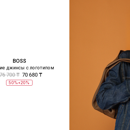
BOSS
ие джинсы с логотипом
76 700 ₸
70 680 ₸
50%+20%