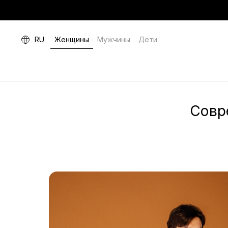
RU
Женщины
Мужчины
Дети
Совр