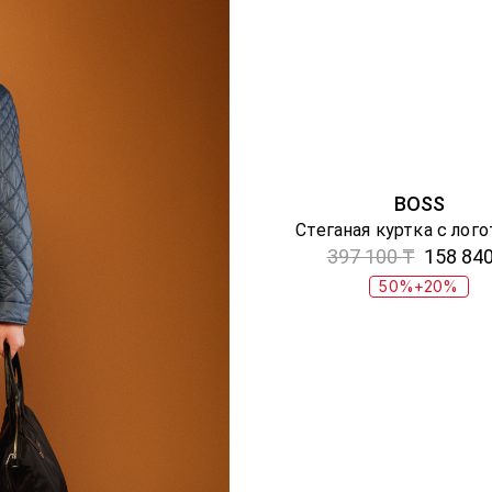
BOSS
Стеганая куртка с лог
397 100 ₸
158 840
50%+20%