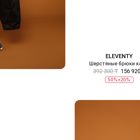
ELEVENTY
Шерстяные брюки к
392 300 ₸
156 920
50%+20%