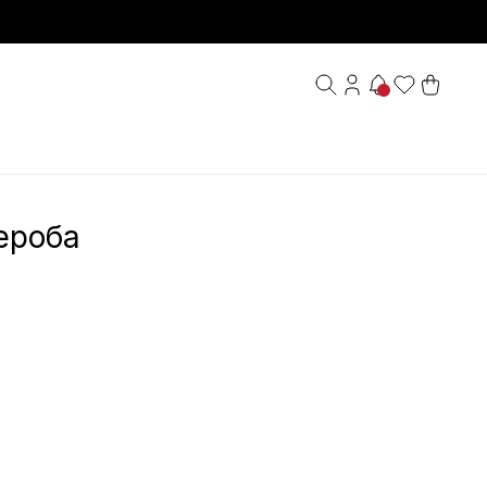
ероба