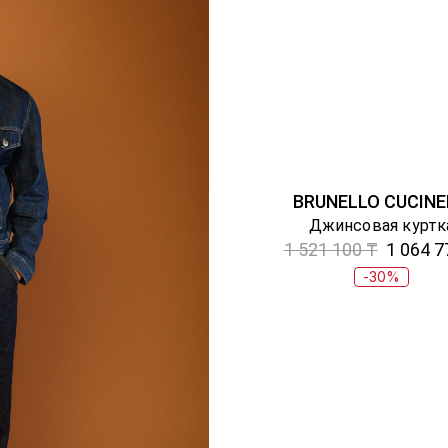
BRUNELLO CUCINE
Джинсовая куртк
1 521 100 ₸
1 064 7
-30%