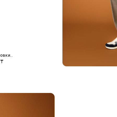
Комбинированные кроссовки с логотипом
 ₸