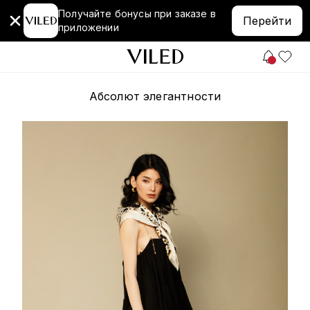
Получайте бонусы при заказе в
Перейти
приложении
Абсолют элегантности