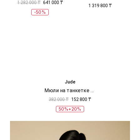
1 282 000 ₸
641 000 ₸
1 319 800 ₸
-50%
Jude
Мюли на танкетке Yaga
382 000 ₸
152 800 ₸
50%+20%