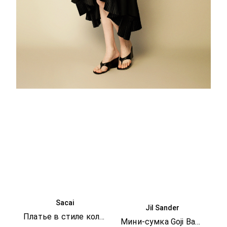
Sacai
Jil Sander
Платье в стиле колор-блок
Мини-сумка Goji Bamboo