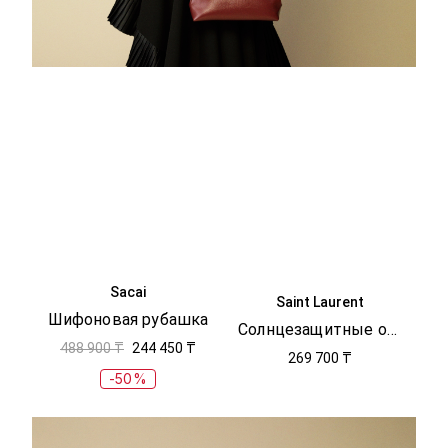
Sacai
Saint Laurent
Шифоновая рубашка
Солнцезащитные очки
488 900 ₸
244 450 ₸
269 700 ₸
-50%