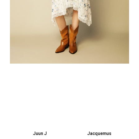
Juun J
Jacquemus