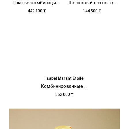
Платье-комбинация с кружевом
Шёлковый платок с принтом
442 100 ₸
144 500 ₸
Isabel Marant Étoile
Комбинированные казаки Duerto
552 000 ₸