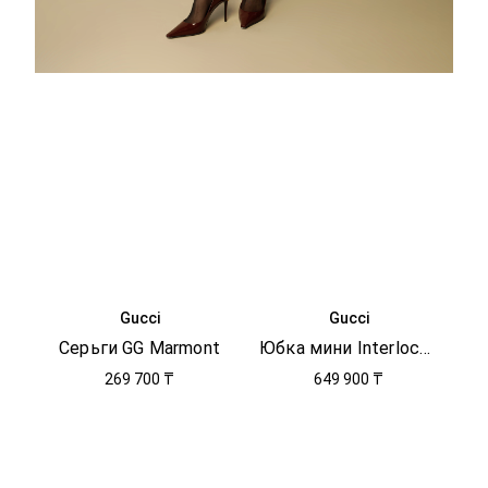
Gucci
Gucci
Серьги GG Marmont
Юбка мини Interlocking G
269 700 ₸
649 900 ₸