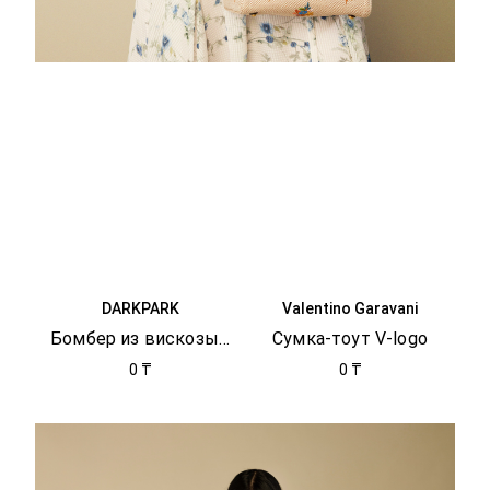
DARKPARK
Valentino Garavani
Бомбер из вискозы Joan
Сумка-тоут V-logo
0 ₸
0 ₸