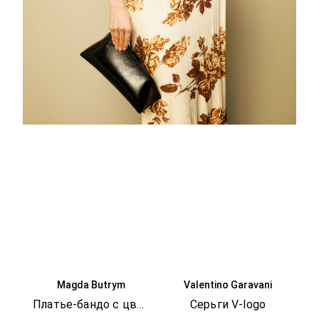
Magda Butrym
Valentino Garavani
Платье-бандо с цветочным принтом
Серьги V-logo