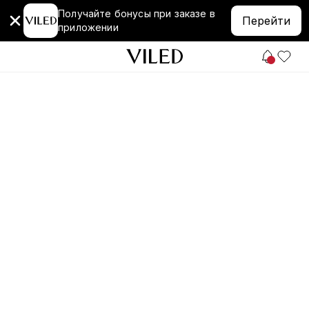
Получайте бонусы при заказе в
Перейти
приложении