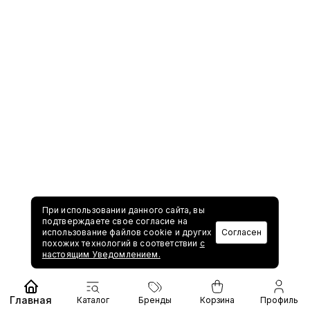
При использовании данного сайта, вы
подтверждаете свое согласие на
использование файлов cookie и других
Согласен
похожих технологий в соответствии
с
настоящим Уведомлением.
Главная
Каталог
Бренды
Корзина
Профиль