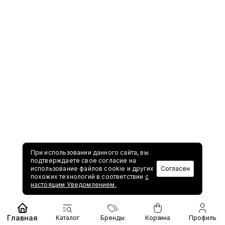
При использовании данного сайта, вы
подтверждаете свое согласие на
использование файлов cookie и других
Согласен
похожих технологий в соответствии
с
настоящим Уведомлением.
Главная
Каталог
Бренды
Корзина
Профиль