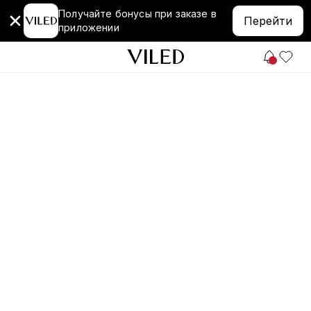
Получайте бонусы при заказе в
Перейти
приложении