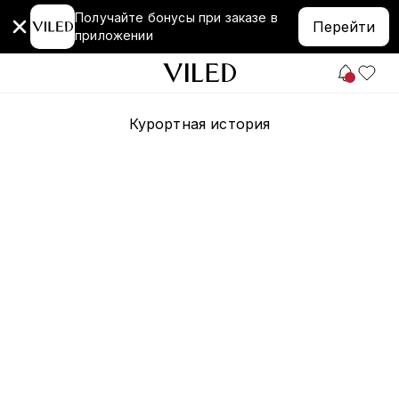
Получайте бонусы при заказе в
Перейти
приложении
Курортная история