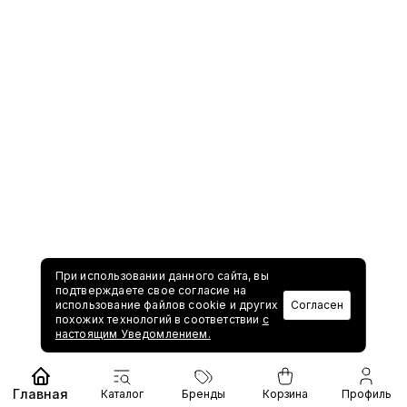
При использовании данного сайта, вы
подтверждаете свое согласие на
использование файлов cookie и других
Согласен
похожих технологий в соответствии
с
настоящим Уведомлением.
Главная
Каталог
Бренды
Корзина
Профиль