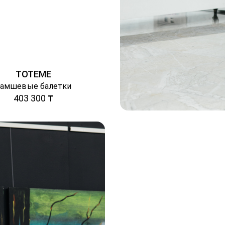
TOTEME
Замшевые балетки
403 300 ₸