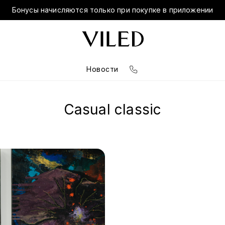
Бонусы начисляются только при покупке в приложении
Новости
Casual classic