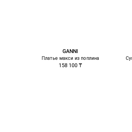
GANNI
Платье макси из поплина
Су
158 100 ₸