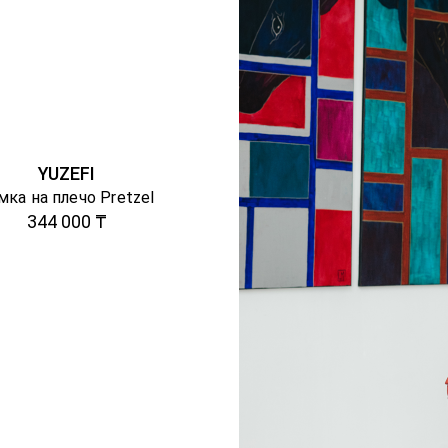
YUZEFI
мка на плечо Pretzel
344 000 ₸