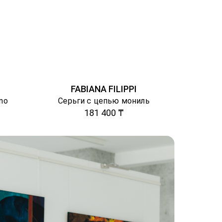
FABIANA FILIPPI
ino
Серьги с цепью мониль
181 400 ₸