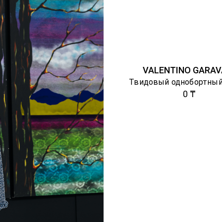
VALENTINO GARAV
Твидовый однобортный
0 ₸