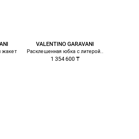
ANI
VALENTINO GARAVANI
 жакет
Расклешенная юбка с литерой V
1 354 600 ₸