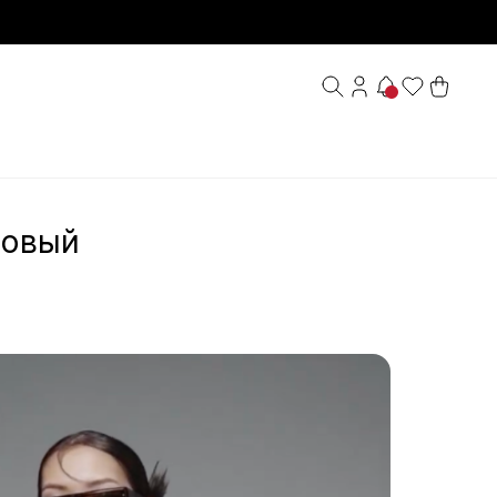
довый