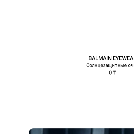
BALMAIN EYEWEA
Солнцезащитные оч
0 ₸