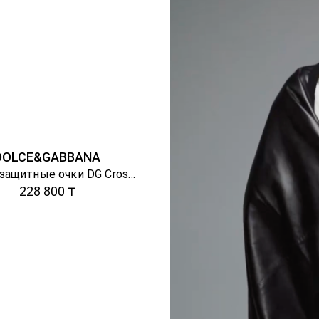
DOLCE&GABBANA
Солнцезащитные очки DG Crossed
228 800 ₸