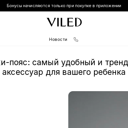
Бонусы начисляются только при покупке в приложении
Новости
и-пояс: самый удобный и трен
аксессуар для вашего ребенка