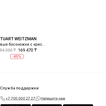
TUART WEITZMAN
Замшевые босоножки с кристаллами
84 200 ₸
169 470 ₸
-65%
Служба поддержки
+7 700 000 27 27
Напишите нам