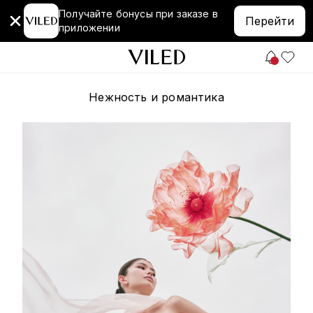
Получайте бонусы при заказе в
Перейти
приложении
Нежность и романтика