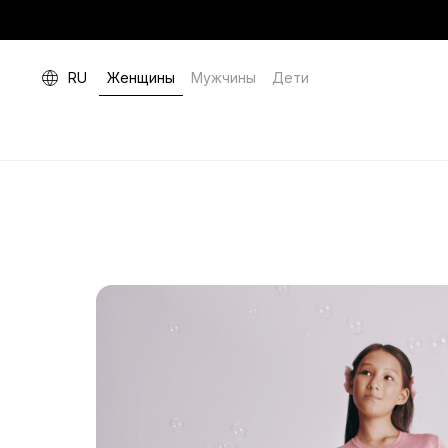
RU
Женщины
Мужчины
Дети