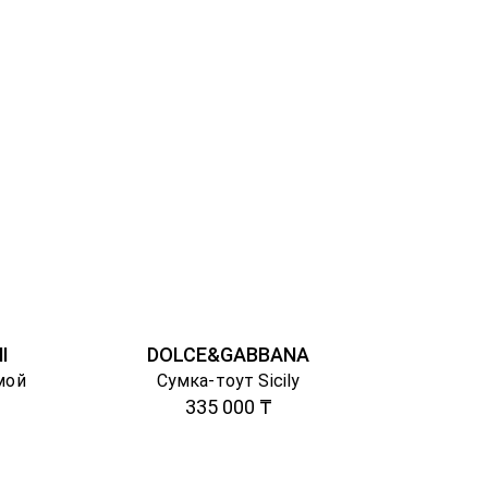
I
DOLCE&GABBANA
мой
Сумка-тоут Sicily
335 000 ₸