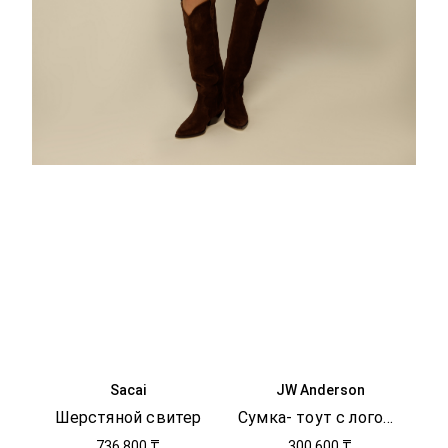
Sacai
JW Anderson
Шерстяной свитер
Сумка- тоут с логотипом
736 800 ₸
300 600 ₸