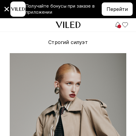
Получайте бонусы при заказе в
Перейти
приложении
Строгий силуэт