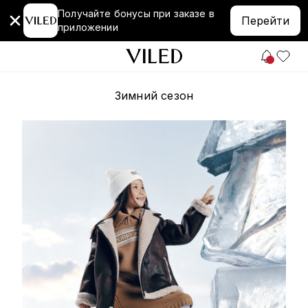
Получайте бонусы при заказе в
Перейти
приложении
Зимний сезон