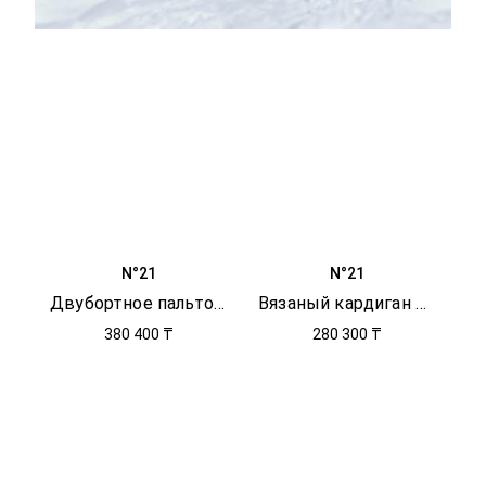
N°21
N°21
Двубортное пальто с логотипом
Вязаный кардиган с узором
380 400 ₸
280 300 ₸