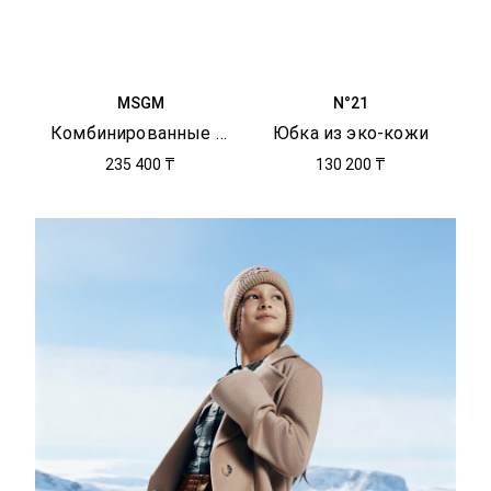
MSGM
N°21
Комбинированные ботинки
Юбка из эко-кожи
235 400 ₸
130 200 ₸