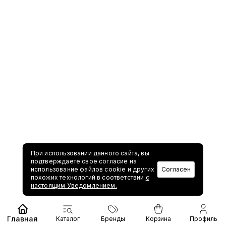
При использовании данного сайта, вы
подтверждаете свое согласие на
использование файлов cookie и других
Согласен
похожих технологий в соответствии
с
настоящим Уведомлением.
Главная
Каталог
Бренды
Корзина
Профиль