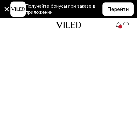
Получайте бонусы при заказе в
Перейти
приложении