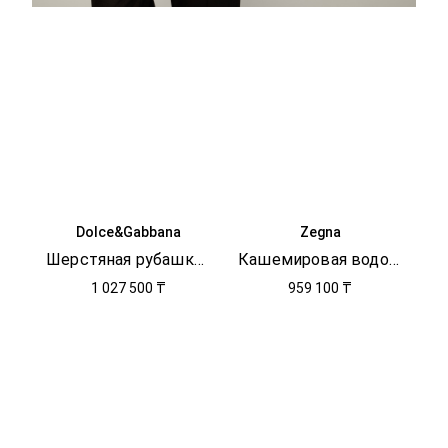
Dolce&Gabbana
Zegna
Шерстяная рубашка с логотипом
Кашемировая водолазка
1 027 500 ₸
959 100 ₸