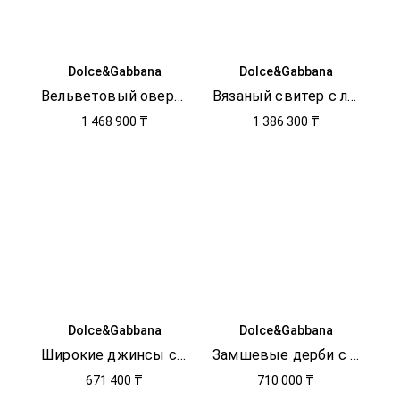
Dolce&Gabbana
Dolce&Gabbana
Вельветовый овершот с логотипом
Вязаный свитер с логотипом
1 468 900 ₸
1 386 300 ₸
Dolce&Gabbana
Dolce&Gabbana
Широкие джинсы с логотипом
Замшевые дерби с логотипом
671 400 ₸
710 000 ₸