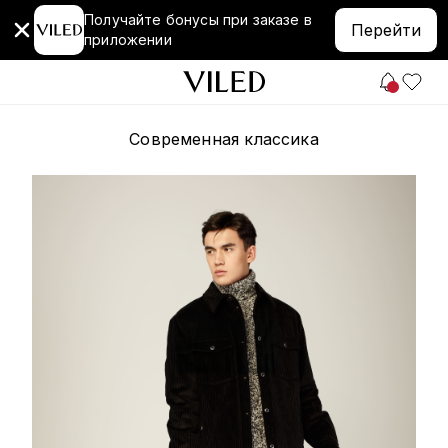
Получайте бонусы при заказе в
Перейти
приложении
Современная классика