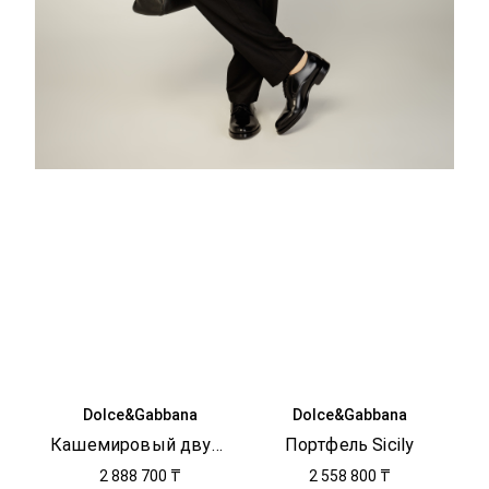
Dolce&Gabbana
Dolce&Gabbana
Кашемировый двубортный пиджак
Портфель Sicily
2 888 700 ₸
2 558 800 ₸