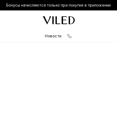
Бонусы начисляются только при покупке в приложении
Новости