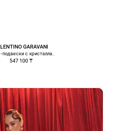
LENTINO GARAVANI
Серьги-подвески с кристаллами
547 100 ₸