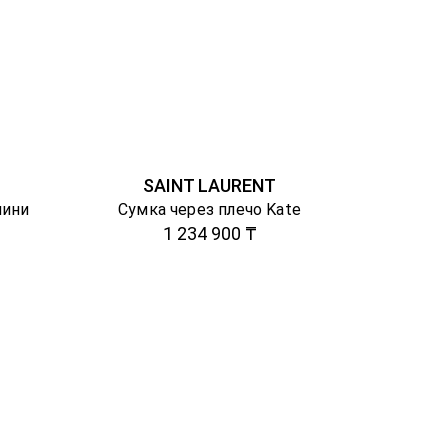
SAINT LAURENT
мини
Сумка через плечо Kate
1 234 900 ₸