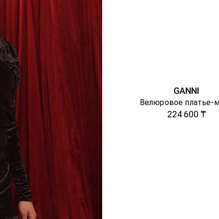
GANNI
Велюровое платье-
224 600 ₸