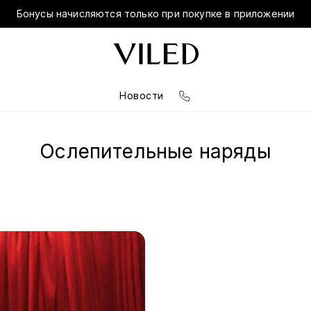
Бонусы начисляются только при покупке в приложении
Новости
Ослепительные наряды