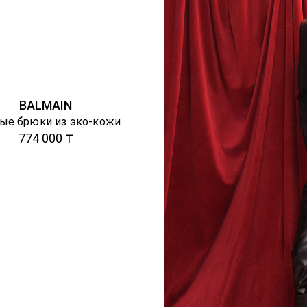
BALMAIN
ые брюки из эко-кожи
774 000 ₸