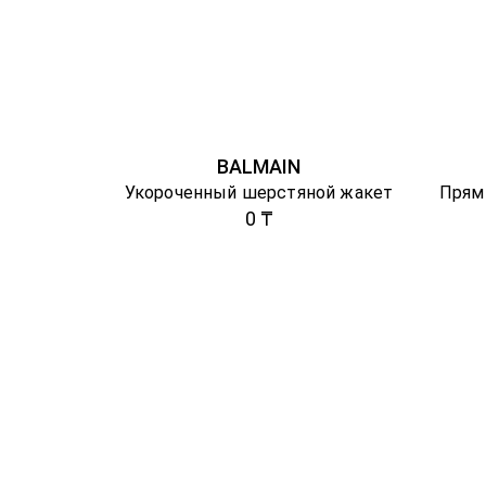
BALMAIN
Укороченный шерстяной жакет
Прям
0 ₸