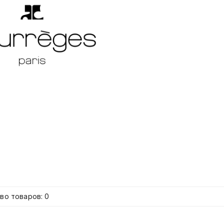
во товаров: 0