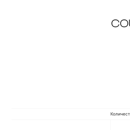
Количест