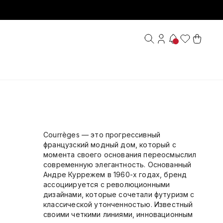
Courrèges — это прогрессивный
французский модный дом, который с
момента своего основания переосмыслил
современную элегантность. Основанный
Андре Куррежем в 1960-х годах, бренд
ассоциируется с революционными
дизайнами, которые сочетали футуризм с
классической утонченностью. Известный
своими четкими линиями, инновационным