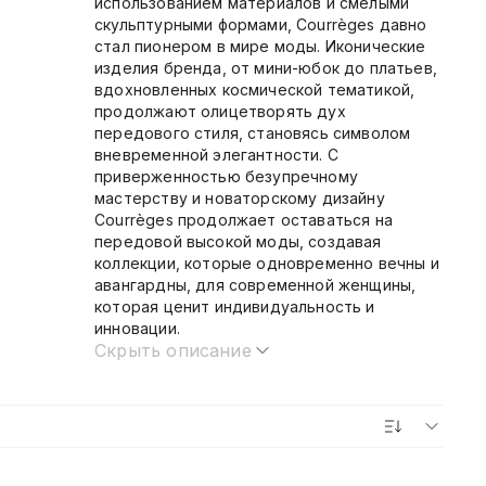
использованием материалов и смелыми
скульптурными формами, Courrèges давно
стал пионером в мире моды. Иконические
изделия бренда, от мини-юбок до платьев,
вдохновленных космической тематикой,
продолжают олицетворять дух
передового стиля, становясь символом
вневременной элегантности. С
приверженностью безупречному
мастерству и новаторскому дизайну
Courrèges продолжает оставаться на
передовой высокой моды, создавая
коллекции, которые одновременно вечны и
авангардны, для современной женщины,
которая ценит индивидуальность и
инновации.
Скрыть описание