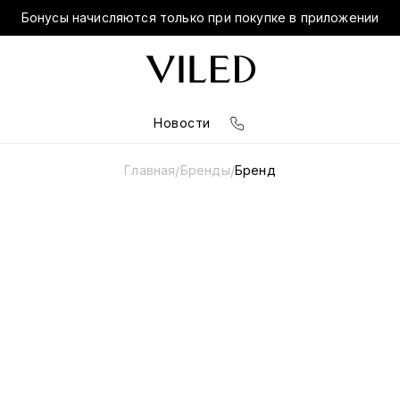
Бонусы начисляются только при покупке в приложении
Новости
Главная
Бренды
Бренд
/
/