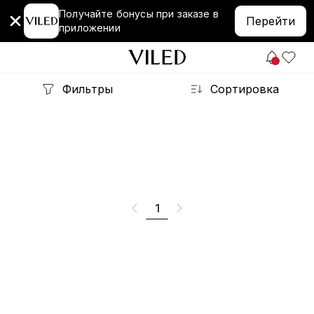
Получайте бонусы при заказе в
Перейти
приложении
Фильтры
Сортировка
1