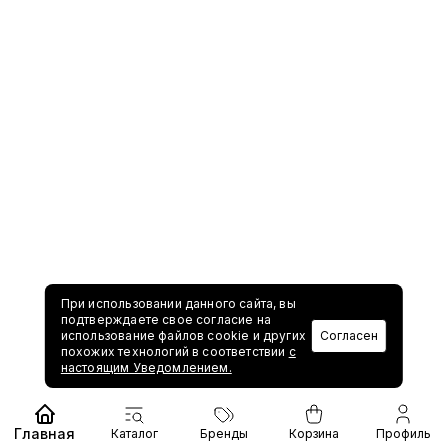
При использовании данного сайта, вы
подтверждаете свое согласие на
использование файлов cookie и других
Согласен
похожих технологий в соответствии
с
настоящим Уведомлением.
Главная
Каталог
Бренды
Корзина
Профиль