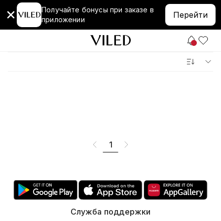
Получайте бонусы при заказе в
Перейти
приложении
1
Служба поддержки