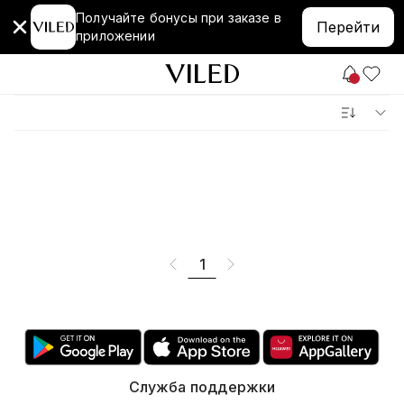
Получайте бонусы при заказе в
Перейти
приложении
1
Служба поддержки