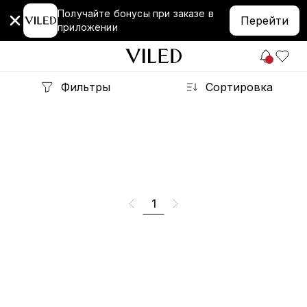
Получайте бонусы при заказе в
Перейти
приложении
Фильтры
Сортировка
1