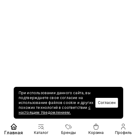
При использовании данного сайта, вы
подтверждаете свое согласие на
использование файлов cookie и других
Согласен
похожих технологий в соответствии
с
настоящим Уведомлением.
Главная
Каталог
Бренды
Корзина
Профиль