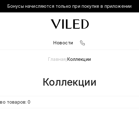
Бонусы начисляются только при покупке в приложении
Новости
Главная
Коллекции
/
Коллекции
во товаров: 0