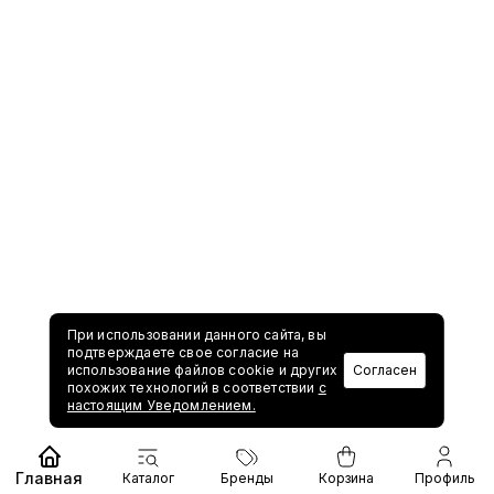
При использовании данного сайта, вы
подтверждаете свое согласие на
использование файлов cookie и других
Согласен
похожих технологий в соответствии
с
настоящим Уведомлением.
Главная
Каталог
Бренды
Корзина
Профиль