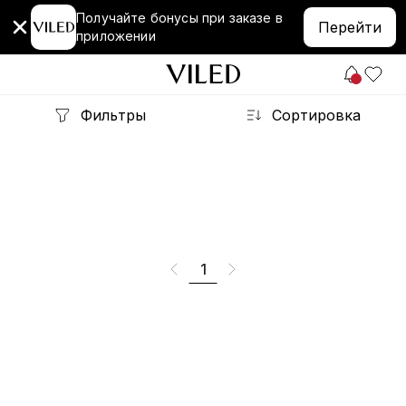
Получайте бонусы при заказе в
Перейти
приложении
Фильтры
Сортировка
1