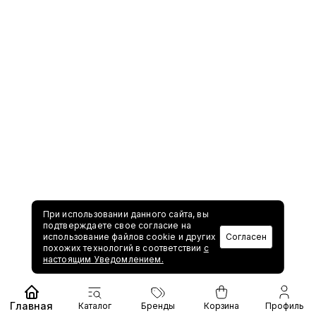
При использовании данного сайта, вы
подтверждаете свое согласие на
использование файлов cookie и других
Согласен
похожих технологий в соответствии
с
настоящим Уведомлением.
Главная
Каталог
Бренды
Корзина
Профиль