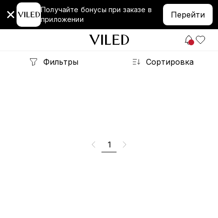
Получайте бонусы при заказе в
Перейти
приложении
Фильтры
Сортировка
1