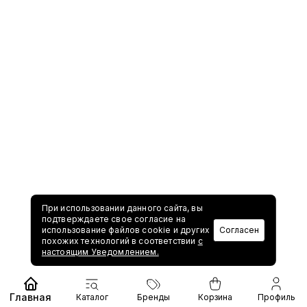
При использовании данного сайта, вы
подтверждаете свое согласие на
использование файлов cookie и других
Согласен
похожих технологий в соответствии
с
настоящим Уведомлением.
Главная
Каталог
Бренды
Корзина
Профиль