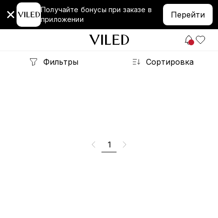
Получайте бонусы при заказе в
Перейти
приложении
Фильтры
Сортировка
1