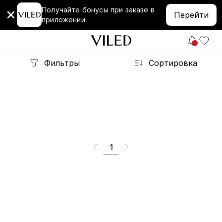
Получайте бонусы при заказе в
Перейти
приложении
Фильтры
Сортировка
1