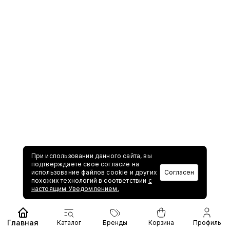
При использовании данного сайта, вы
подтверждаете свое согласие на
использование файлов cookie и других
Согласен
похожих технологий в соответствии
с
настоящим Уведомлением.
Главная
Каталог
Бренды
Корзина
Профиль