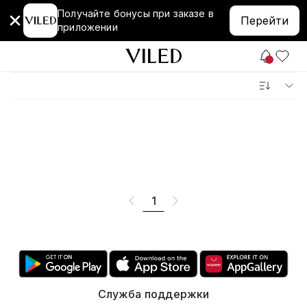
Получайте бонусы при заказе в
Перейти
приложении
1
Служба поддержки