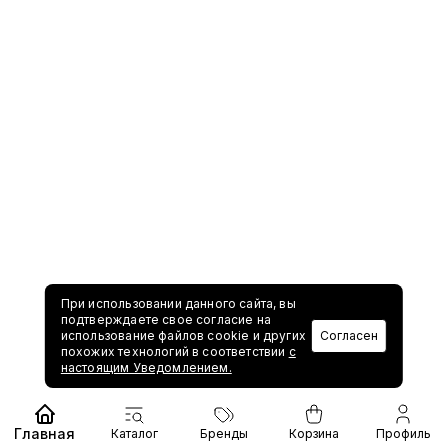
При использовании данного сайта, вы
подтверждаете свое согласие на
использование файлов cookie и других
Согласен
похожих технологий в соответствии
с
настоящим Уведомлением.
Главная
Каталог
Бренды
Корзина
Профиль