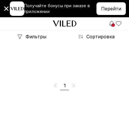
Получайте бонусы при заказе в
Перейти
приложении
Фильтры
Сортировка
1