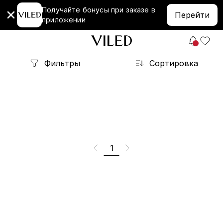
Получайте бонусы при заказе в
Перейти
приложении
Фильтры
Сортировка
1