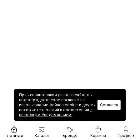
При использовании данного сайта, вы
подтверждаете свое согласие на
использование файлов cookie и других
Согласен
похожих технологий в соответствии
с
настоящим Уведомлением.
Главная
Каталог
Бренды
Корзина
Профиль