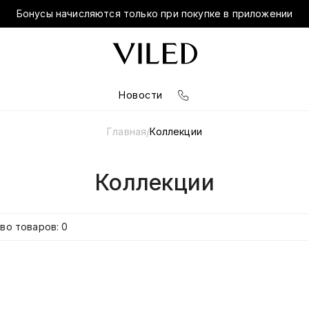
Бонусы начисляются только при покупке в приложении
Новости
Главная
Коллекции
/
Коллекции
во товаров: 0