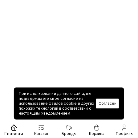
При использовании данного сайта, вы
подтверждаете свое согласие на
использование файлов cookie и других
Согласен
похожих технологий в соответствии
с
настоящим Уведомлением.
Главная
Каталог
Бренды
Корзина
Профиль