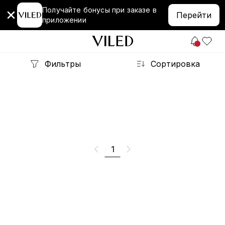
Получайте бонусы при заказе в
Перейти
приложении
Фильтры
Сортировка
1