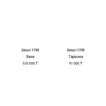
Ginori 1735
Ginori 1735
Ваза
Тарелка
535 000 ₸
91 000 ₸