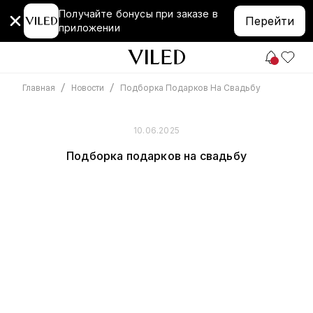
Получайте бонусы при заказе в
Перейти
приложении
/
/
Подборка Подарков На Свадьбу
Главная
Новости
10.06.2025
Подборка подарков на свадьбу