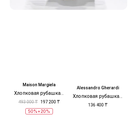
Maison Margiela
Alessandro Gherardi
Хлопковая рубашка в полоску
Хлопковая рубашка в полоску
493 000 ₸
197 200 ₸
136 400 ₸
50%+20%