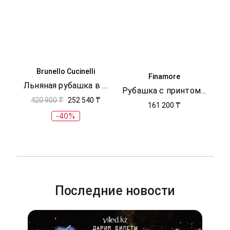
Brunello Cucinelli
Finamore
Льняная рубашка в полоску
Рубашка с принтом в полоску
420 900 ₸
252 540 ₸
161 200 ₸
-40%
Последние новости