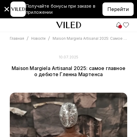
Получайте бонусы при заказе в
Перейти
приложении
/
/
Maison Margiela Artisanal 2025: Самое Главное О Дебюте Гленна Мартенса
Главная
Новости
10.07.2025
Maison Margiela Artisanal 2025: самое главное
о дебюте Гленна Мартенса