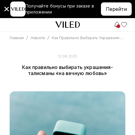
Получайте бонусы при заказе в
Перейти
приложении
/
/
Как Правильно Выбирать Украшения-Талисманы «на Вечную Любовь»
Главная
Новости
12.08.2025
Как правильно выбирать украшения-
талисманы «на вечную любовь»