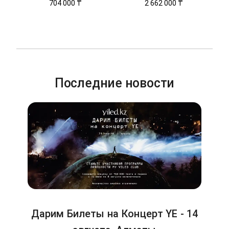
704 000 ₸
2 662 000 ₸
Последние новости
Дарим Билеты на Концерт YE - 14