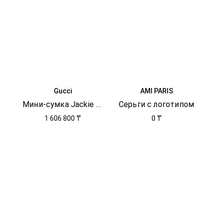
Gucci
AMI PARIS
Мини-сумка Jackie Notte
Серьги с логотипом
1 606 800 ₸
0 ₸