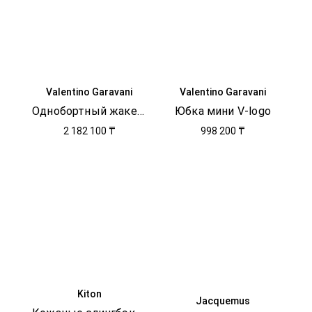
Valentino Garavani
Valentino Garavani
Однобортный жакет V-logo
Юбка мини V-logo
2 182 100 ₸
998 200 ₸
Kiton
Jacquemus