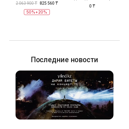
2 063 900 ₸
825 560 ₸
0 ₸
50%+20%
Последние новости