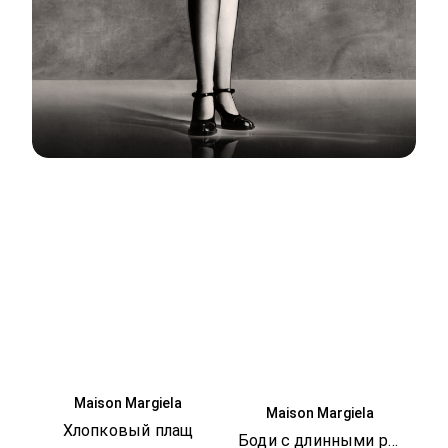
Maison Margiela
Maison Margiela
Хлопковый плащ
Боди с длинными рукавами