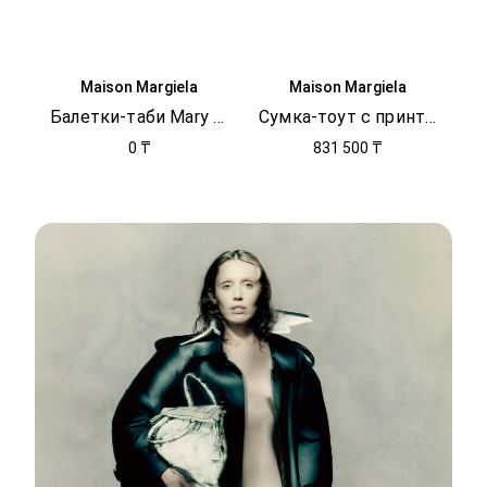
Maison Margiela
Maison Margiela
Балетки-таби Mary Jane
Сумка-тоут с принтом
0 ₸
831 500 ₸