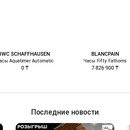
IWC SCHAFFHAUSEN
BLANCPAIN
асы Aquatimer Automatic
Часы Fifty Fathoms
0 ₸
7 826 900 ₸
Последние новости