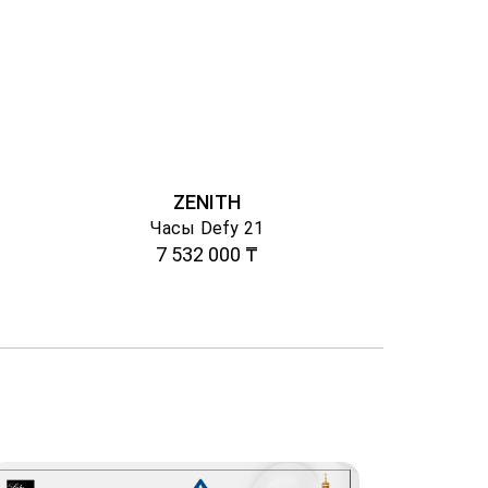
ZENITH
Часы Defy 21
7 532 000 ₸