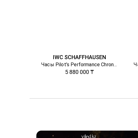
IWC SCHAFFHAUSEN
Часы Pilot’s Performance Chronograph
Ч
5 880 000 ₸