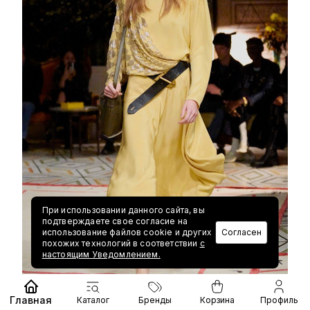
При использовании данного сайта, вы
подтверждаете свое согласие на
использование файлов cookie и других
Согласен
похожих технологий в соответствии
с
настоящим Уведомлением.
Главная
Каталог
Бренды
Корзина
Профиль