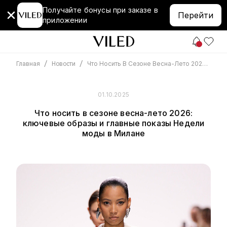
Получайте бонусы при заказе в
Перейти
приложении
/
/
Что Носить В Сезоне Весна-Лето 2026: Ключевые Образы И Главные Показы Недели Моды В Милане
Главная
Новости
01.10.2025
Что носить в сезоне весна-лето 2026:
ключевые образы и главные показы Недели
моды в Милане