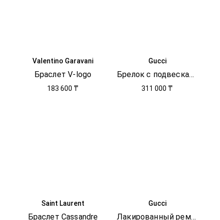
Valentino Garavani
Gucci
Браслет V-logo
Брелок с подвесками
183 600 ₸
311 000 ₸
Saint Laurent
Gucci
Браслет Cassandre
Лакированный ремень Dionysus