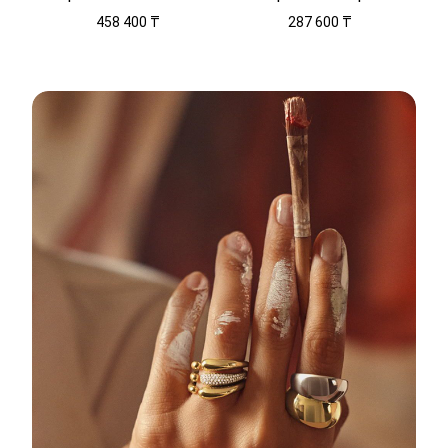
458 400 ₸
287 600 ₸