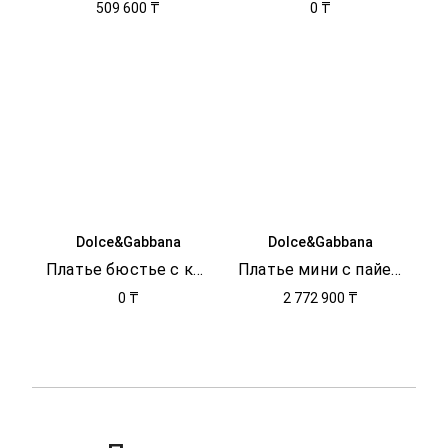
509 600 ₸
0 ₸
Dolce&Gabbana
Dolce&Gabbana
Платье бюстье с кристаллами
Платье мини с пайетками
0 ₸
2 772 900 ₸