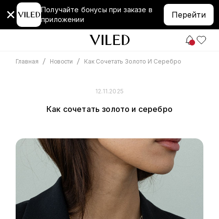
Получайте бонусы при заказе в
Перейти
приложении
/
/
Как Сочетать Золото И Серебро
Главная
Новости
12.11.2025
Как сочетать золото и серебро