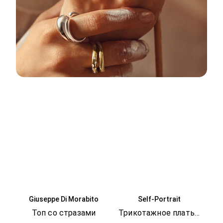
Giuseppe Di Morabito
Self-Portrait
Топ со стразами
Трикотажное платье с люрексом