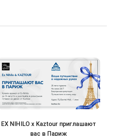
EX NIHILO x Kaztour приглашают
вас в Париж