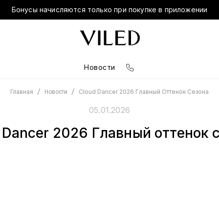
Бонусы начисляются только при покупке в приложении
Новости
/
/
Cloud Dancer 2026 Главный Оттенок Сезона
Главная
Новости
05.01.2026
 Dancer 2026 Главный оттенок 