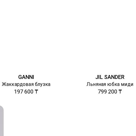
GANNI
JIL SANDER
Жаккардовая блузка
Льняная юбка миди
197 600 ₸
799 200 ₸