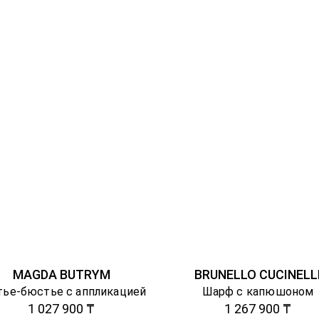
MAGDA BUTRYM
BRUNELLO CUCINELL
тье-бюстье с аппликацией
Шарф с капюшоном
1 027 900 ₸
1 267 900 ₸