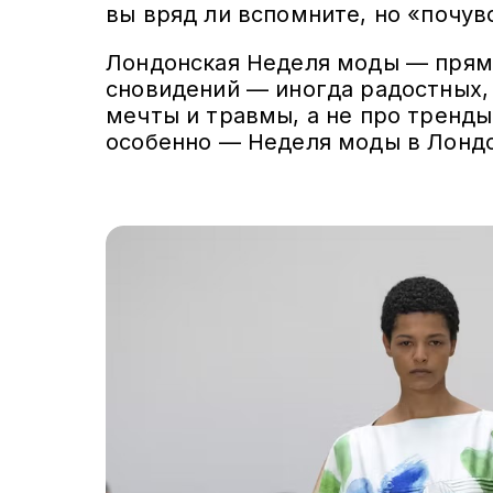
вы вряд ли вспомните, но «почув
Лондонская Неделя моды — пряма
сновидений — иногда радостных,
мечты и травмы, а не про тренды
особенно — Неделя моды в Лондо