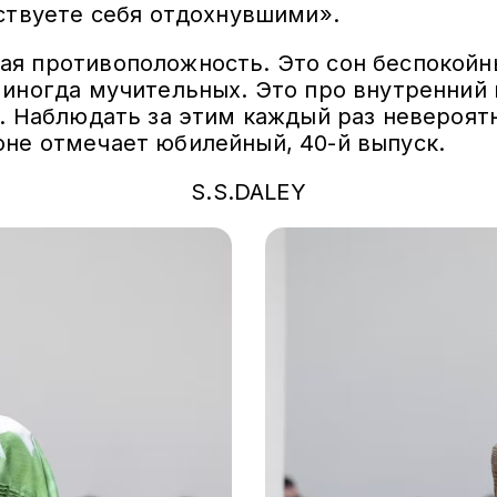
ствуете себя отдохнувшими».
я противоположность. Это сон беспокойн
 иногда мучительных. Это про внутренний 
. Наблюдать за этим каждый раз невероятн
не отмечает юбилейный, 40-й выпуск.
S.S.DALEY