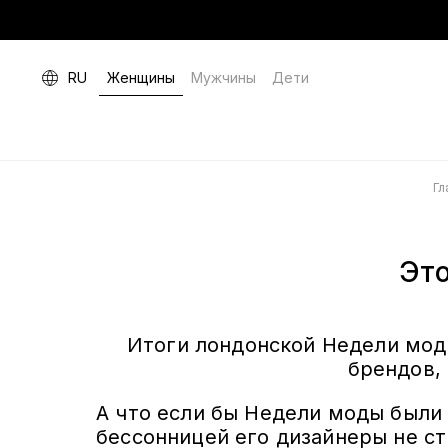
RU
Женщины
Мужчины
Дети
Гл
Эт
Итоги лондонской Недели мод
брендов,
А что если бы Недели моды были
бессонницей его дизайнеры не с