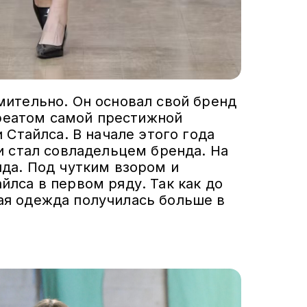
мительно. Он основал свой бренд
уреатом самой престижной
 Стайлса. В начале этого года
и стал совладельцем бренда. На
да. Под чутким взором и
лса в первом ряду. Так как до
ая одежда получилась больше в