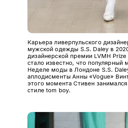
Карьера ливерпульского дизайне
мужской одежды S.S. Daley в 202
дизайнерской премии LVMH Prize 
стало известно, что популярный 
Неделе моды в Лондоне S.S. Dal
аплодисменты Анны «Vogue» Винт
этого момента Стивен занимался
стиле tom boy.