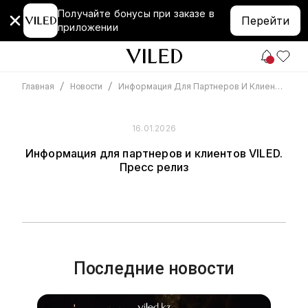
Получайте бонусы при заказе в
Перейти
приложении
/
/
Информация Для Партнеров И Клиентов VILED. Пресс Релиз
Главная
Новости
16.01.2026
Информация для партнеров и клиентов VILED.
Пресс релиз
Последние новости