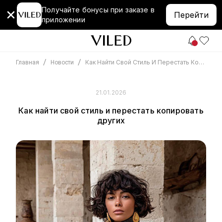
Получайте бонусы при заказе в
Перейти
приложении
/
/
Как Найти Свой Стиль И Перестать Копировать Других
Главная
Новости
21.01.2026
Как найти свой стиль и перестать копировать
других