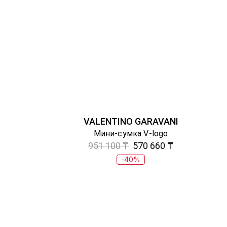
VALENTINO GARAVANI
Мини-сумка V-logo
951 100 ₸
570 660 ₸
-40%