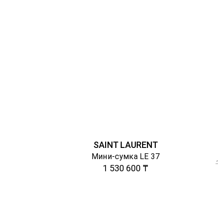
SAINT LAURENT
Мини-сумка LE 37
1 530 600 ₸