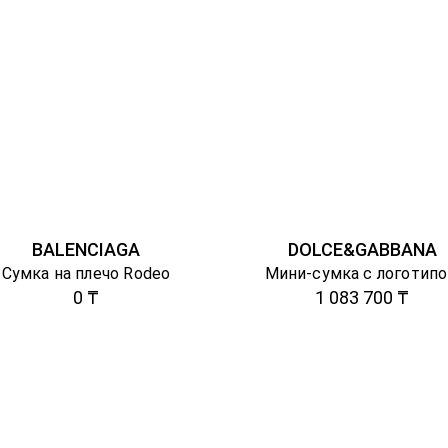
BALENCIAGA
DOLCE&GABBANA
Сумка на плечо Rodeo
Мини-сумка с логотип
0 ₸
1 083 700 ₸