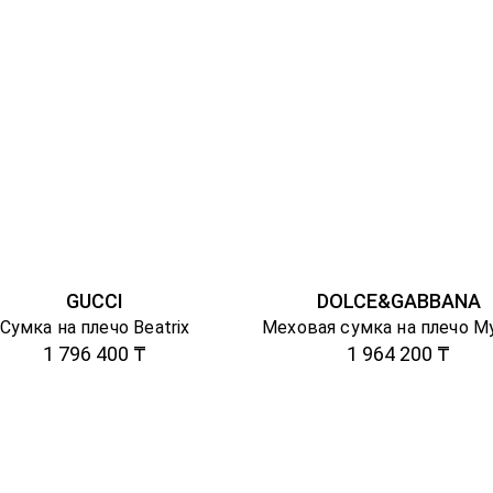
GUCCI
DOLCE&GABBANA
Сумка на плечо Beatrix
1 796 400 ₸
1 964 200 ₸