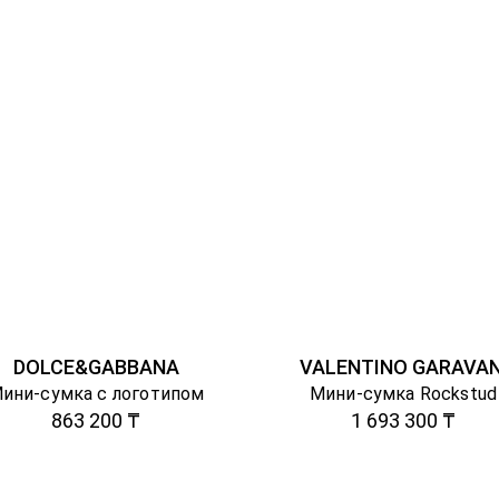
DOLCE&GABBANA
VALENTINO GARAVAN
ини-сумка с логотипом
Мини-сумка Rockstud
863 200 ₸
1 693 300 ₸