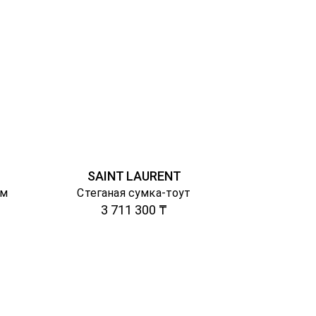
SAINT LAURENT
ом
Стеганая сумка-тоут
3 711 300 ₸