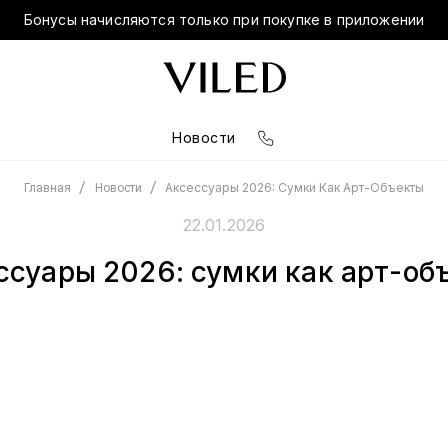
Бонусы начисляются только при покупке в приложении
Новости
/
/
Аксессуары 2026: Сумки Как Арт-Объекты
Главная
Новости
22.01.2026
ссуары 2026: сумки как арт-об