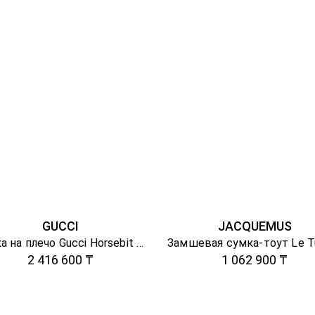
GUCCI
JACQUEMUS
Сумка на плечо Gucci Horsebit 1955
2 416 600 ₸
1 062 900 ₸