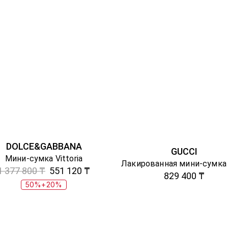
DOLCE&GABBANA
GUCCI
Мини-сумка Vittoria
1 377 800 ₸
551 120 ₸
829 400 ₸
50%+20%