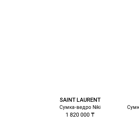
SAINT LAURENT
Сумка-ведро Niki
1 820 000 ₸