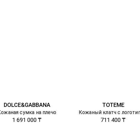
DOLCE&GABBANA
TOTEME
Кожаная сумка на плечо
Кожаный клатч с логоти
1 691 000 ₸
711 400 ₸