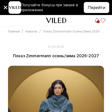
Получайте бонусы при заказе в
Перейти
приложении
/
/
Показ Zimmermann Осень/зима 2026-2027
Главная
Новости
12.03.2026
Показ Zimmermann осень/зима 2026-2027