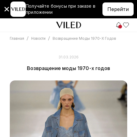
Получайте бонусы при заказе в
Перейти
приложении
/
/
Возвращение Моды 1970-Х Годов
Главная
Новости
31.03.2026
Возвращение моды 1970-х годов