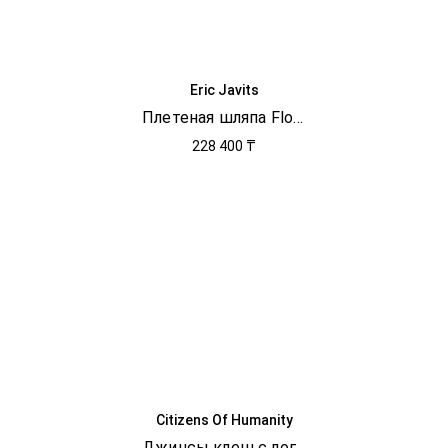
Eric Javits
Плетеная шляпа Floppy
228 400 ₸
Citizens Of Humanity
Джинсы клеш с логотипом